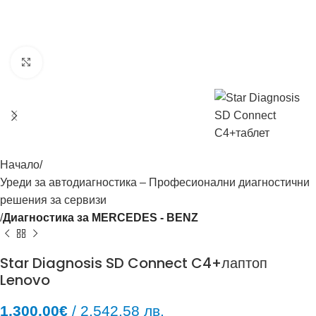
Click to enlarge
Начало
Уреди за автодиагностика – Професионални диагностични
решения за сервизи
Диагностика за MERCEDES - BENZ
Star Diagnosis SD Connect C4+лаптоп
Lenovo
1,300.00
€
/ 2,542.58 лв.